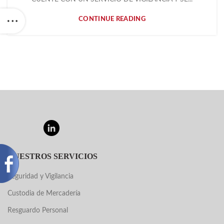
CONTINUE READING
NUESTROS SERVICIOS
Seguridad y Vigilancia
Custodia de Mercadería
Resguardo Personal