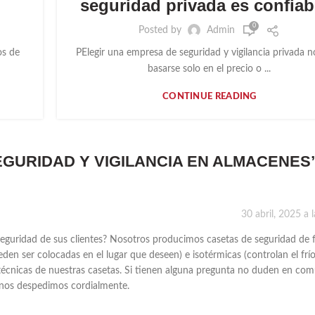
seguridad privada es confiab
0
Posted by
Admin
s de
PElegir una empresa de seguridad y vigilancia privada 
basarse solo en el precio o ...
CONTINUE READING
EGURIDAD Y VIGILANCIA EN ALMACENES
30 abril, 2025 a 
eguridad de sus clientes? Nosotros producimos casetas de seguridad de f
den ser colocadas en el lugar que deseen) e isotérmicas (controlan el frío
s técnicas de nuestras casetas. Si tienen alguna pregunta no duden en co
 nos despedimos cordialmente.