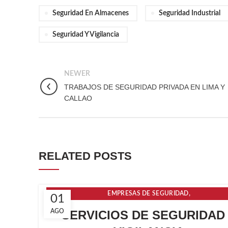
Seguridad En Almacenes
Seguridad Industrial
Seguridad Y Vigilancia
NEWER
TRABAJOS DE SEGURIDAD PRIVADA EN LIMA Y
CALLAO
RELATED POSTS
,
EMPRESAS DE SEGURIDAD
01
EMPRESAS DE SEGURIDAD Y VIGILANCIA
AGO
SERVICIOS DE SEGURIDAD