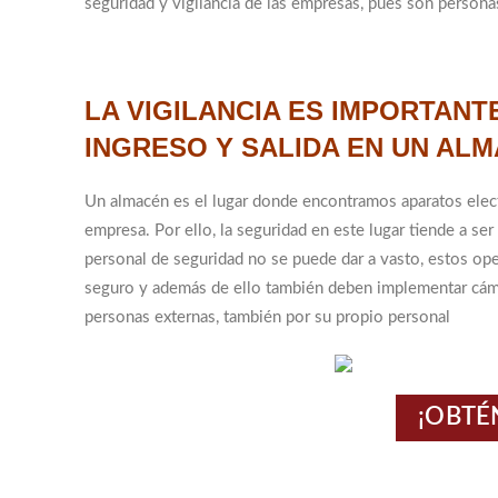
seguridad y vigilancia de las empresas, pues son persona
LA VIGILANCIA ES IMPORTAN
INGRESO Y SALIDA EN UN AL
Un almacén es el lugar donde encontramos aparatos elect
empresa. Por ello, la seguridad en este lugar tiende a se
personal de seguridad no se puede dar a vasto, estos ope
seguro y además de ello también deben implementar cáma
personas externas, también por su propio personal
¡OBTÉ