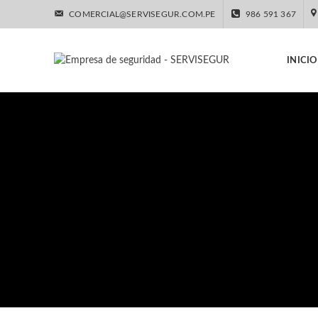
COMERCIAL@SERVISEGUR.COM.PE
986 591 367
INICIO