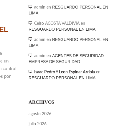
RESGUARDO PERSONAL EN
admin
en
LIMA
Celso ACOSTA VALDIVIA
en
EL
RESGUARDO PERSONAL EN LIMA
RESGUARDO PERSONAL EN
admin
en
LIMA
a
AGENTES DE SEGURIDAD –
admin
en
de un
EMPRESA DE SEGURIDAD
n control
Isaac Pedro Y Leon Espinar Arriola
en
os por
RESGUARDO PERSONAL EN LIMA
ARCHIVOS
agosto 2026
julio 2026