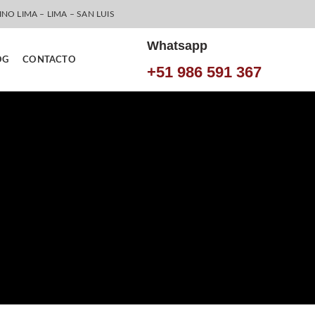
INO LIMA – LIMA – SAN LUIS
Whatsapp
OG
CONTACTO
+51 986 591 367