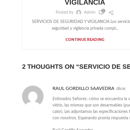
VIGILANCIA
2
Posted by
Admin
SERVICIOS DE SEGURIDAD Y VIGILANCIA Los servicio
seguridad y vigilancia privada cumpl...
CONTINUE READING
2 THOUGHTS ON “
SERVICIO DE S
RAUL GORDILLO SAAVEDRA
dice:
Estimados Señores: cómo se encuentra la s
vidrio, las mismas que son desarmables (pue
calor). Les adjuntamos las especificacione
con nosotros. Esperando pronta respuesta