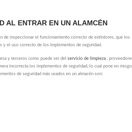
D AL ENTRAR EN UN ALAMCÉN
ón de inspeccionar el funcionamiento correcto de extintores, que los
es y el uso correcto de los implementos de seguridad.
resa y terceros como puede ser del
servicio de limpieza
, proveedore
nera incorrecta los implementos de seguridad, lo cual pone en riesgo
plementos de seguridad más usados en un almacén son: