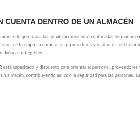
EN CUENTA DENTRO DE UN ALMACÉN
gurarse de que todas las señalizaciones estén colocadas de manera c
rsonal de la empresa como a los proveedores y visitantes, deberá in
n dañadas o ilegibles
R
está capacitado y dispuesto para orientar al personal, proveedores 
 un almacén, contribuyendo así con la seguridad para las personas. L