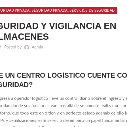
,
,
GURIDAD PRIVADA
SEGURIDAD PRIVADA
SERVICIOS DE SEGURIDAD
GURIDAD Y VIGILANCIA EN
LMACENES
Posted by
Admin
E UN CENTRO LOGÍSTICO CUENTE C
EGURIDAD?
resa u operador logístico lleve un control diario sobre el ingreso y 
guridad donde sus funciones van más allá de solamente realizar un con
entorno, que todo este en orden y en perfecto estado además de ello l
Ps y señalizaciones, este servicio desempeña un papel fundamental 