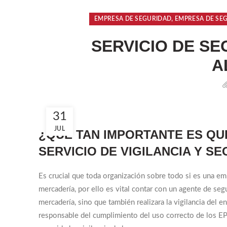
,
EMPRESA DE SEGURIDAD
EMPRESA DE SE
SERVICIO DE SE
A
31
JUL
¿QUÉ TAN IMPORTANTE ES QU
SERVICIO DE VIGILANCIA Y S
Es crucial que toda organización sobre todo si es una emp
mercadería, por ello es vital contar con un agente de se
mercadería, sino que también realizara la vigilancia del 
responsable del cumplimiento del uso correcto de los EP