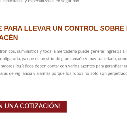
s capacitadas y especializadas en seguridad.
TE PARA LLEVAR UN CONTROL SOBRE 
MACÉN
rónicos, suministros y toda la mercadería puede generar ingresos a l
r obligatoria, ya que es un sitio de gran tamaño y muy transitado, don
radores logísticos deben contar con varios agentes para garantizar u
ras de vigilancia y alarmas porque los robos no solo son perpetrad
N UNA COTIZACIÓN!