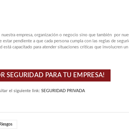
 de nuestra empresa, organización o negocio sino que también por nue
e estar pendiente a que cada persona cumpla con las reglas de segur
 está capacitado para atender situaciones críticas que involucren un
R SEGURIDAD PARA TU EMPRESA!
itar el siguiente link:
SEGURIDAD PRIVADA
Riesgos