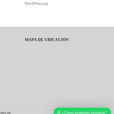
WordPress.org
MAPA DE UBICACIÓN
¿Cómo podemos ayudarte?
ales.pe