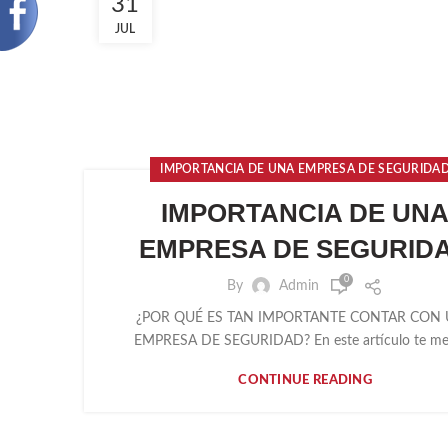
31
JUL
IMPORTANCIA DE UNA EMPRESA DE SEGURIDA
IMPORTANCIA DE UN
EMPRESA DE SEGURID
0
By
Admin
¿POR QUÉ ES TAN IMPORTANTE CONTAR CON
EMPRESA DE SEGURIDAD? En este artículo te men
CONTINUE READING