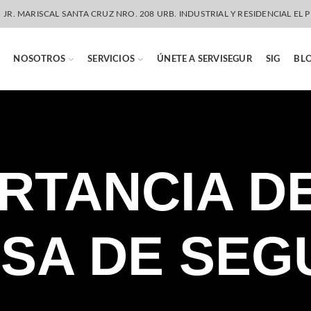
JR. MARISCAL SANTA CRUZ NRO. 208 URB. INDUSTRIAL Y RESIDENCIAL EL P
NOSOTROS
SERVICIOS
ÚNETE A SERVISEGUR
SIG
BL
RTANCIA D
SA DE SEG