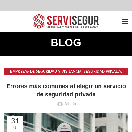
BLOG
,
,
EMPRESAS DE SEGURIDAD Y VIGILANCIA
SEGURIDAD PRIVADA
SERVICIOS DE SEGURIDAD
Errores más comunes al elegir un servicio
de seguridad privada
Admin
31
JUL