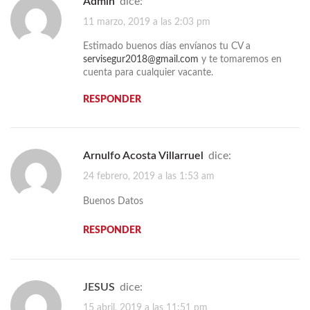
admin
dice:
11 marzo, 2019 a las 2:03 pm
Estimado buenos días envíanos tu CV a
servisegur2018@gmail.com
y te tomaremos en
cuenta para cualquier vacante.
RESPONDER
Arnulfo Acosta Villarruel
dice:
24 febrero, 2019 a las 1:53 am
Buenos Datos
RESPONDER
JESUS
dice:
15 abril, 2019 a las 11:51 pm