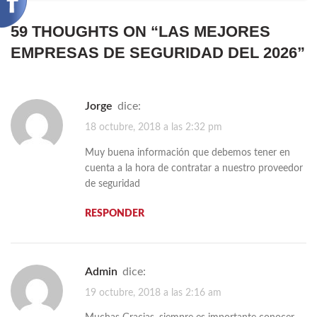
59 THOUGHTS ON “
LAS MEJORES
EMPRESAS DE SEGURIDAD DEL 2026
”
Jorge
dice:
18 octubre, 2018 a las 2:32 pm
Muy buena información que debemos tener en
cuenta a la hora de contratar a nuestro proveedor
de seguridad
RESPONDER
admin
dice:
19 octubre, 2018 a las 2:16 am