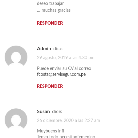
deseo trabajar
… muchas gracias
RESPONDER
admin
dice:
29 agosto, 2019 a las 4:30 pm
Puede enviar su CV al correo
fcosta@servisegur.com.pe
RESPONDER
Susan
dice:
26 diciembre, 2020 a las 2:27 am
Muybuens infl
Tengo todo necesitanfemenino