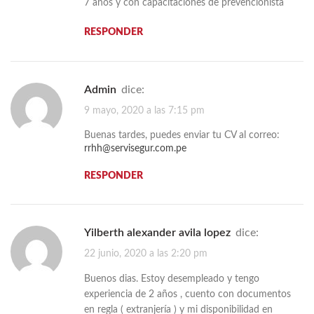
7 años y con capacitaciones de prevencionista
RESPONDER
admin
dice:
9 mayo, 2020 a las 7:15 pm
Buenas tardes, puedes enviar tu CV al correo:
rrhh@servisegur.com.pe
RESPONDER
Yilberth alexander avila lopez
dice:
22 junio, 2020 a las 2:20 pm
Buenos dias. Estoy desempleado y tengo
experiencia de 2 años , cuento con documentos
en regla ( extranjería ) y mi disponibilidad en