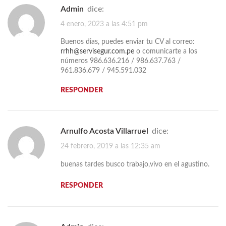
admin
dice:
4 enero, 2023 a las 4:51 pm
Buenos dias, puedes enviar tu CV al correo:
rrhh@servisegur.com.pe
o comunicarte a los
números 986.636.216 / 986.637.763 /
961.836.679 / 945.591.032
RESPONDER
Arnulfo Acosta Villarruel
dice:
24 febrero, 2019 a las 12:35 am
buenas tardes busco trabajo,vivo en el agustino.
RESPONDER