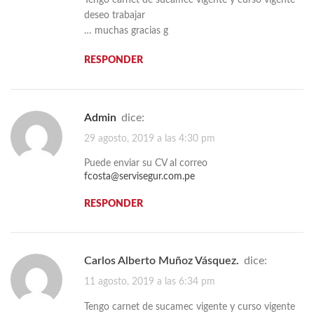
Tengo carnet de sucamec vigente y curso vigente
deseo trabajar
… muchas gracias g
RESPONDER
admin
dice:
29 agosto, 2019 a las 4:30 pm
Puede enviar su CV al correo
fcosta@servisegur.com.pe
RESPONDER
Carlos Alberto Muñoz Vásquez.
dice:
11 agosto, 2019 a las 6:34 pm
Tengo carnet de sucamec vigente y curso vigente