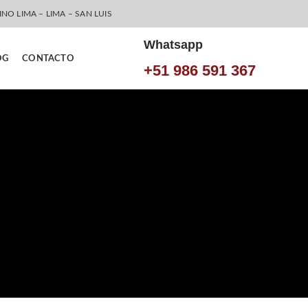
INO LIMA – LIMA – SAN LUIS
Whatsapp
OG
CONTACTO
+51 986 591 367