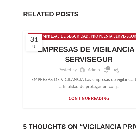
RELATED POSTS
,
EMPRESAS DE SEGURIDAD
PROPUESTA SERVISEGU
31
SERVICIOS DE SEGURIDAD
JUL
EMPRESAS DE VIGILANCIA 
SERVISEGUR
2
Posted by
Admin
EMPRESAS DE VIGILANCIA Las empresas de vigilancia 
la finalidad de proteger un conj...
CONTINUE READING
5 THOUGHTS ON “
VIGILANCIA PR