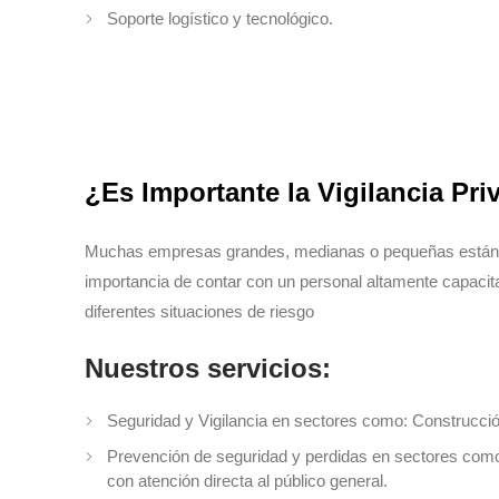
Soporte logístico y tecnológico.
¿Es Importante la Vigilancia Pri
Muchas
empresas
grandes
,
medianas
o
pequeñas
están
importancia
de
contar
con
un
personal
altamente
capacit
diferentes
situaciones
de
riesgo
Nuestros servicios:
Seguridad y Vigilancia en sectores como: Construcción,
Prevención de seguridad y perdidas en sectores como: 
con atención directa al público general.