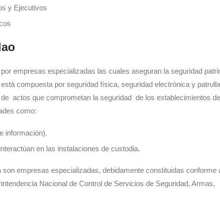
os y Ejecutivos
icos
lao
do por empresas especializadas las cuales aseguran la seguridad patri
tá compuesta por seguridad física, seguridad electrónica y patrullaj
ción de actos que comprometan la seguridad de los establecimientos d
dades como:
e información).
interactúan en las instalaciones de custodia.
a son empresas especializadas, debidamente constituidas conforme a
intendencia Nacional de Control de Servicios de Seguridad, Armas,