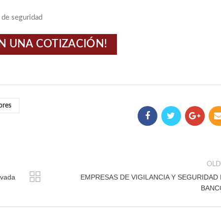
N UNA COTIZACIÓN!
ores
OLD
ivada
EMPRESAS DE VIGILANCIA Y SEGURIDAD
BANC