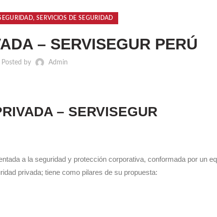
,
SEGURIDAD
SERVICIOS DE SEGURIDAD
VADA – SERVISEGUR PERÚ
Posted by
Admin
PRIVADA – SERVISEGUR
ientada a la seguridad y protección corporativa, conformada por un e
uridad privada; tiene como pilares de su propuesta: