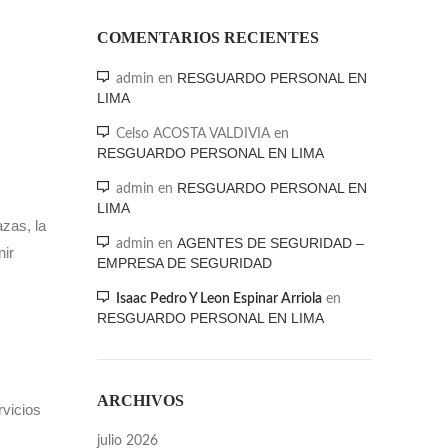
COMENTARIOS RECIENTES
RESGUARDO PERSONAL EN
admin
en
LIMA
Celso ACOSTA VALDIVIA
en
RESGUARDO PERSONAL EN LIMA
RESGUARDO PERSONAL EN
admin
en
LIMA
azas
,
la
AGENTES DE SEGURIDAD –
admin
en
nir
EMPRESA DE SEGURIDAD
Isaac Pedro Y Leon Espinar Arriola
en
RESGUARDO PERSONAL EN LIMA
ARCHIVOS
rvicios
julio 2026