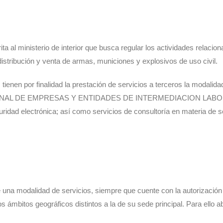
a al ministerio de interior que busca regular los actividades relacio
istribución y venta de armas, municiones y explosivos de uso civil.
tienen por finalidad la prestación de servicios a terceros la modalida
 NACIONAL DE EMPRESAS Y ENTIDADES DE INTERMEDIACION LABO
uridad electrónica; así como servicios de consultoría en materia de s
na modalidad de servicios, siempre que cuente con la autorización
 ámbitos geográficos distintos a la de su sede principal. Para ello a