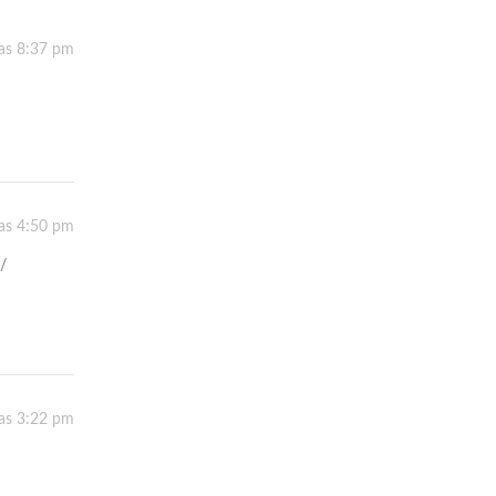
las 8:37 pm
las 4:50 pm
/
as 3:22 pm