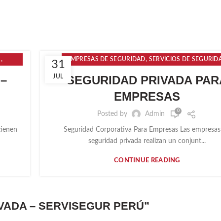
,
,
R
EMPRESAS DE SEGURIDAD
SERVICIOS DE SEGURID
31
–
JUL
SEGURIDAD PRIVADA PAR
EMPRESAS
0
Posted by
Admin
tienen
Seguridad Corporativa Para Empresas Las empresas
seguridad privada realizan un conjunt...
CONTINUE READING
IVADA – SERVISEGUR PERÚ
”