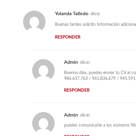
Yolanda Talledo
dice:
Buenas tardes solicito Información adiciona
RESPONDER
admin
dice:
Buenos dias, puedes enviar tu CV al c
986.637.763 / 961.836.679 / 945.591
RESPONDER
admin
dice:
puedes comunicarte a los números 98